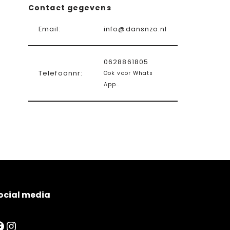
Contact gegevens
Email:
info@dansnzo.nl
0628861805
Telefoonnr:
Ook voor Whats
App…
ocial media