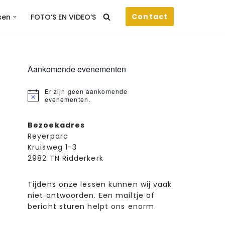
Contact
sen
FOTO’S EN VIDEO’S
Aankomende evenementen
Er zijn geen aankomende
Bericht
evenementen.
Bezoekadres
Reyerparc
Kruisweg 1-3
2982 TN Ridderkerk
Tijdens onze lessen kunnen wij vaak
niet antwoorden. Een mailtje of
bericht sturen helpt ons enorm.